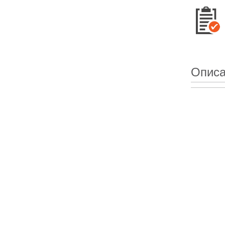
Описа